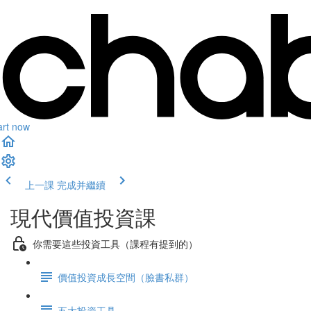
art now
上一課
完成并繼續
現代價值投資課
你需要這些投資工具（課程有提到的）
價值投資成長空間（臉書私群）
五大投資工具