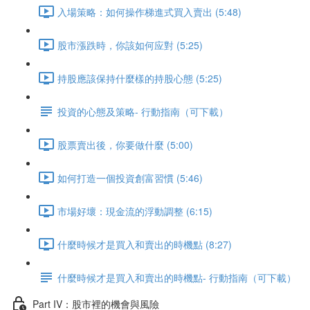
入場策略：如何操作梯進式買入賣出 (5:48)
股市漲跌時，你該如何应對 (5:25)
持股應該保持什麼樣的持股心態 (5:25)
投資的心態及策略- 行動指南（可下載）
股票賣出後，你要做什麼 (5:00)
如何打造一個投資創富習慣 (5:46)
市場好壞：現金流的浮動調整 (6:15)
什麼時候才是買入和賣出的時機點 (8:27)
什麼時候才是買入和賣出的時機點- 行動指南（可下載）
Part IV：股市裡的機會與風險