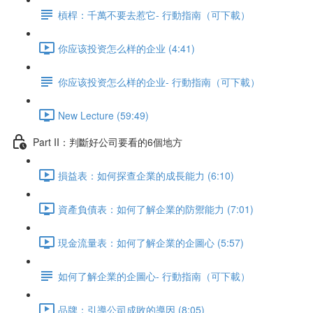
槓桿：千萬不要去惹它- 行動指南（可下載）
你应该投资怎么样的企业 (4:41)
你应该投资怎么样的企业- 行動指南（可下載）
New Lecture (59:49)
Part II：判斷好公司要看的6個地方
損益表：如何探查企業的成長能力 (6:10)
資產負債表：如何了解企業的防禦能力 (7:01)
現金流量表：如何了解企業的企圖心 (5:57)
如何了解企業的企圖心- 行動指南（可下載）
品牌：引導公司成敗的導因 (8:05)