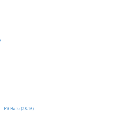
）
）
 Ratio (28:16)