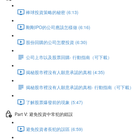
棒球投資策略的秘密 (6:13)
剛剛IPO的公司應該怎樣做 (6:16)
股份回購的公司怎麼投資 (6:30)
公司上市以及股票回購- 行動指南（可下載）
揭秘股市裡沒有人願意承認的真相 (4:35)
揭秘股市裡沒有人願意承認的真相- 行動指南（可下載）
了解股票爆發前的現象 (5:47)
Part V: 避免投資中常犯的錯誤
避免投資者長犯的誤區 (6:59)