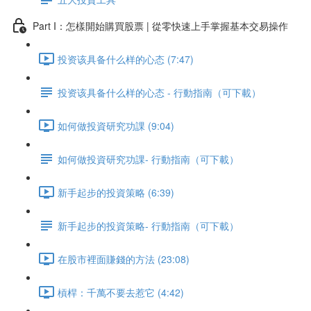
Part I：怎樣開始購買股票 | 從零快速上手掌握基本交易操作
投资该具备什么样的心态 (7:47)
投资该具备什么样的心态 - 行動指南（可下載）
如何做投資研究功課 (9:04)
如何做投資研究功課- 行動指南（可下載）
新手起步的投資策略 (6:39)
新手起步的投資策略- 行動指南（可下載）
在股市裡面賺錢的方法 (23:08)
槓桿：千萬不要去惹它 (4:42)