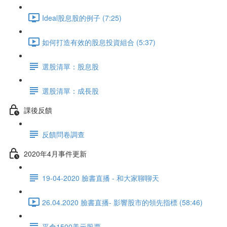
Ideal股息股的例子 (7:25)
如何打造有效的股息投資組合 (5:37)
選股清單：股息股
選股清單：成長股
課後反饋
反饋問卷調查
2020年4月事件更新
19-04-2020 臉書直播 - 和大家聊聊天
26.04.2020 臉書直播- 影響股市的領先指標 (58:46)
平倉1500美元股票