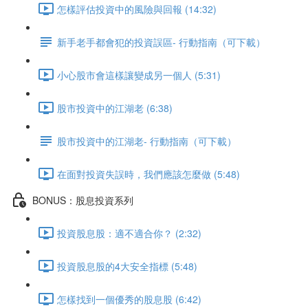
怎樣評估投資中的風險與回報 (14:32)
新手老手都會犯的投資誤區- 行動指南（可下載）
小心股市會這樣讓變成另一個人 (5:31)
股市投資中的江湖老 (6:38)
股市投資中的江湖老- 行動指南（可下載）
在面對投資失誤時，我們應該怎麼做 (5:48)
BONUS：股息投資系列
投資股息股：適不適合你？ (2:32)
投資股息股的4大安全指標 (5:48)
怎樣找到一個優秀的股息股 (6:42)