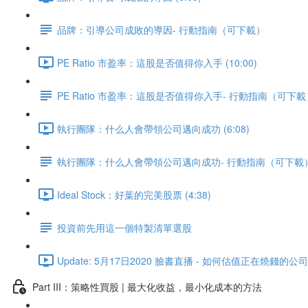
品牌：引導公司成敗的導因- 行動指南（可下載）
PE Ratio 市盈率：這股是否值得你入手 (10:00)
PE Ratio 市盈率：這股是否值得你入手- 行動指南（可下載
執行團隊：什么人會帶領公司邁向成功 (6:08)
執行團隊：什么人會帶領公司邁向成功- 行動指南（可下載
Ideal Stock：好葉的完美股票 (4:38)
投資前先用這一個特製清單選股
Update: 5月17日2020 臉書直播 - 如何估值正在燒錢的公司：PS
Part III：策略性買股 | 最大化收益，最小化成本的方法