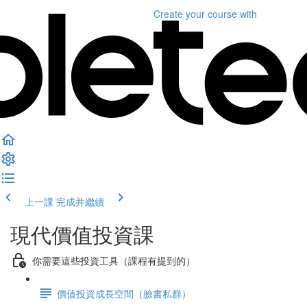
Create your course
with
上一課
完成并繼續
現代價值投資課
你需要這些投資工具（課程有提到的）
價值投資成長空間（臉書私群）