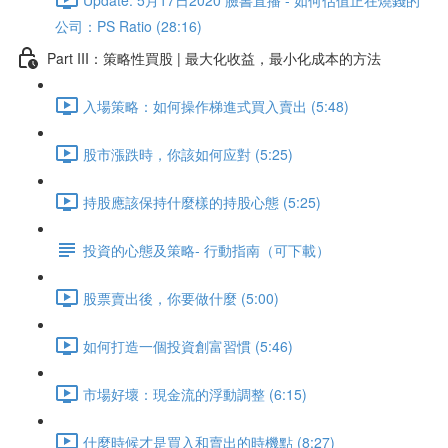
公司：PS Ratio (28:16)
Part III：策略性買股 | 最大化收益，最小化成本的方法
入場策略：如何操作梯進式買入賣出 (5:48)
股市漲跌時，你該如何应對 (5:25)
持股應該保持什麼樣的持股心態 (5:25)
投資的心態及策略- 行動指南（可下載）
股票賣出後，你要做什麼 (5:00)
如何打造一個投資創富習慣 (5:46)
市場好壞：現金流的浮動調整 (6:15)
什麼時候才是買入和賣出的時機點 (8:27)